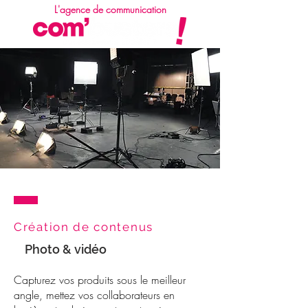
L'agence de communication
Création de contenus
Photo & vidéo
Capturez vos produits sous le meilleur
angle, mettez vos collaborateurs en