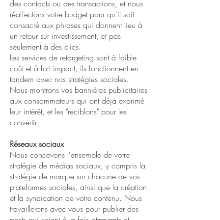
des contacts ou des transactions, et nous
réaffectons votre budget pour qu'il soit
consacré aux phrases qui donnent lieu à
un retour sur investissement, et pas
seulement à des clics.
Les services de retargeting sont à faible
coût et à fort impact, ils fonctionnent en
tandem avec nos stratégies sociales.
Nous montrons vos bannières publicitaires
aux consommateurs qui ont déjà exprimé
leur intérêt, et les "reciblons" pour les
convertir.
Réseaux sociaux
Nous concevons l'ensemble de votre
stratégie de médias sociaux, y compris la
stratégie de marque sur chacune de vos
plateformes sociales, ainsi que la création
et la syndication de votre contenu. Nous
travaillerons avec vous pour publier des
posts qui soient à la fois attrayants et